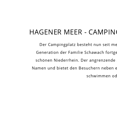
HAGENER MEER - CAMPI
Der Campingplatz besteht nun seit meh
Generation der Familie Schawach fortge
schönen Niederrhein. Der angrenzende 
Namen und bietet den Besuchern neben e
schwimmen ode