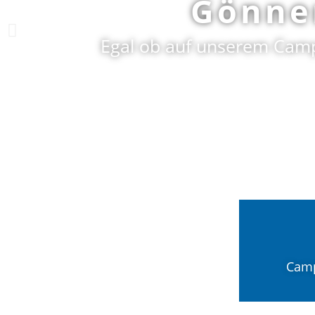
Gönnen
Egal ob auf unserem Campi
Cam