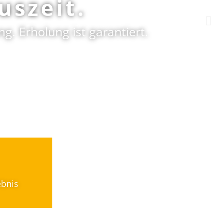
uszeit.
. Erholung ist garantiert.
ebnis