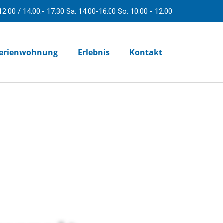
 12:00 / 14:00.- 17:30 Sa: 14:00-16:00 So: 10:00 - 12:00
erienwohnung
Erlebnis
Kontakt